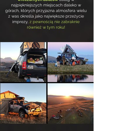
najpiękniejszych miejscach daleko w
górach, których przyjazna atmosfera wielu
z was określa jako największe przeżycie
imprezy,
z pewnością nie zabraknie
również w tym roku!