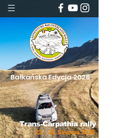
Bałkańska Edycja 2026
Trans-Carpathia rally
23. - 29. Sierpnia 2026